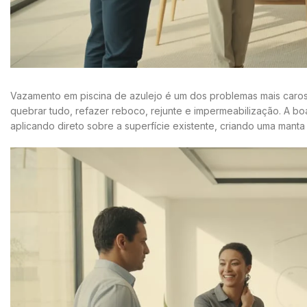
Vazamento em piscina de azulejo é um dos problemas mais caros (
quebrar tudo, refazer reboco, rejunte e impermeabilização. A boa
aplicando direto sobre a superfície existente, criando uma man