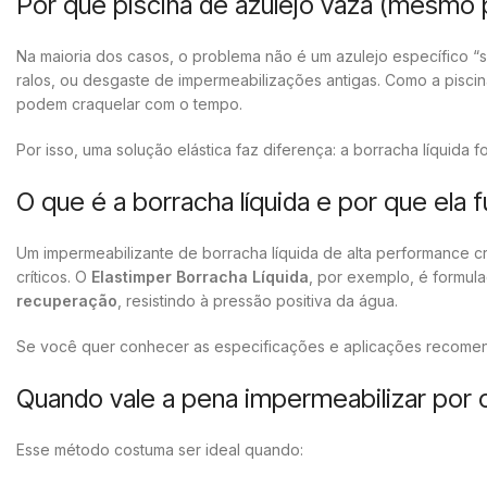
Por que piscina de azulejo vaza (mesmo 
Na maioria dos casos, o problema não é um azulejo específico “s
ralos, ou desgaste de impermeabilizações antigas. Como a piscin
podem craquelar com o tempo.
Por isso, uma solução elástica faz diferença: a borracha líquid
O que é a borracha líquida e por que ela 
Um impermeabilizante de borracha líquida de alta performance c
críticos. O
Elastimper Borracha Líquida
, por exemplo, é formul
recuperação
, resistindo à pressão positiva da água.
Se você quer conhecer as especificações e aplicações recomen
Quando vale a pena impermeabilizar por 
Esse método costuma ser ideal quando: