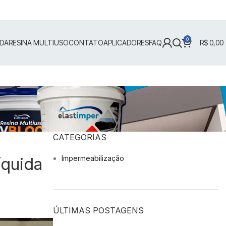
0
IDA
RESINA MULTIUSO
CONTATO
APLICADORES
FAQ
R$
0,00
CATEGORIAS
Impermeabilização
íquida
ÚLTIMAS POSTAGENS