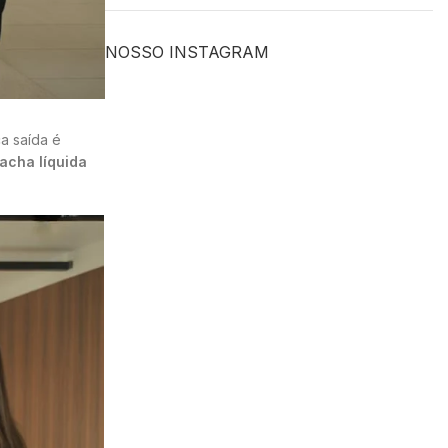
NOSSO INSTAGRAM
a saída é
acha líquida