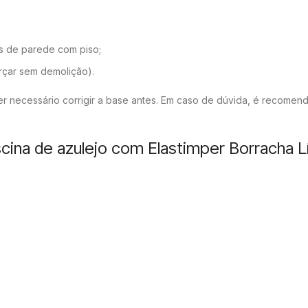
os de parede com piso;
orçar sem demolição).
 necessário corrigir a base antes. Em caso de dúvida, é recomend
cina de azulejo com Elastimper Borracha L