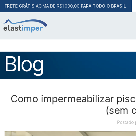
FRETE GRÁTIS
ACIMA DE R$1.000,00
PARA TODO O BRASIL
Blog
Como impermeabilizar pisci
(sem 
Postado 