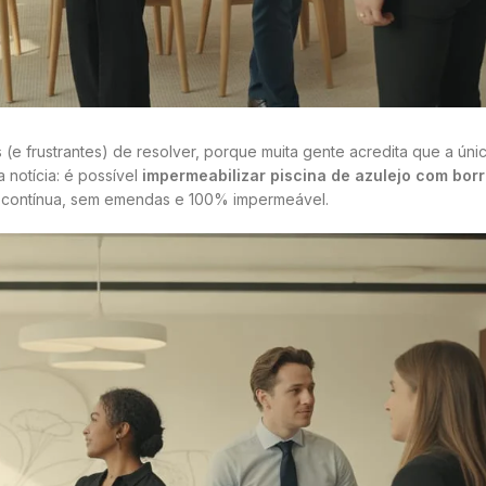
e frustrantes) de resolver, porque muita gente acredita que a únic
 notícia: é possível
impermeabilizar piscina de azulejo com borr
ta contínua, sem emendas e 100% impermeável.