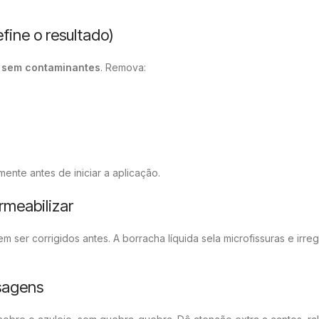
fine o resultado)
e sem contaminantes
. Remova:
nte antes de iniciar a aplicação.
rmeabilizar
m ser corrigidos antes. A borracha líquida sela microfissuras e irre
ssagens