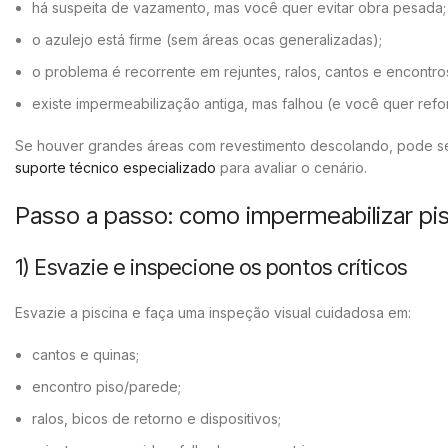
há suspeita de vazamento, mas você quer evitar obra pesada;
o azulejo está firme (sem áreas ocas generalizadas);
o problema é recorrente em rejuntes, ralos, cantos e encontr
existe impermeabilização antiga, mas falhou (e você quer ref
Se houver grandes áreas com revestimento descolando, pode ser
suporte técnico especializado
para avaliar o cenário.
Passo a passo: como impermeabilizar pis
1) Esvazie e inspecione os pontos críticos
Esvazie a piscina e faça uma inspeção visual cuidadosa em:
cantos e quinas;
encontro piso/parede;
ralos, bicos de retorno e dispositivos;