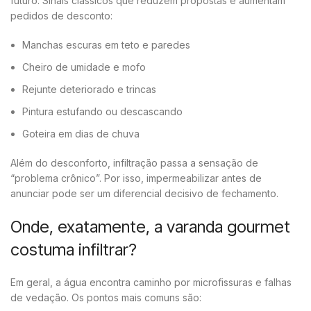
futuro. Sinais clássicos que reduzem propostas e aumentam
pedidos de desconto:
Manchas escuras em teto e paredes
Cheiro de umidade e mofo
Rejunte deteriorado e trincas
Pintura estufando ou descascando
Goteira em dias de chuva
Além do desconforto, infiltração passa a sensação de
“problema crônico”. Por isso, impermeabilizar antes de
anunciar pode ser um diferencial decisivo de fechamento.
Onde, exatamente, a varanda gourmet
costuma infiltrar?
Em geral, a água encontra caminho por microfissuras e falhas
de vedação. Os pontos mais comuns são: