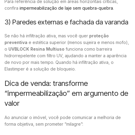
Para referência de solução em áreas horizontais críticas,
confira
impermeabilização de laje sem quebra-quebra
.
3) Paredes externas e fachada da varanda
Se não há infiltração ativa, mas você quer
proteção
preventiva
e estética superior (menos sujeira e menos mofo),
o
UVBLOCK Resina Multiuso
funciona como barreira
hidrorrepelente com filtro UV, ajudando a manter a aparência
de novo por mais tempo. Quando há infiltração ativa, o
Elastimper é a solução de bloqueio.
Dica de venda: transforme
“impermeabilização” em argumento de
valor
Ao anunciar o imóvel, você pode comunicar a melhoria de
forma objetiva, sem prometer “milagre”: