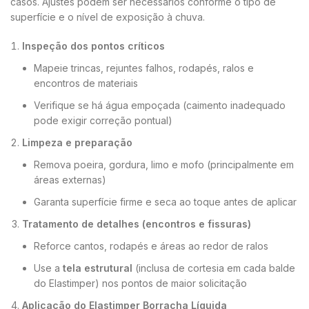
casos. Ajustes podem ser necessários conforme o tipo de
superfície e o nível de exposição à chuva.
Inspeção dos pontos críticos
Mapeie trincas, rejuntes falhos, rodapés, ralos e
encontros de materiais
Verifique se há água empoçada (caimento inadequado
pode exigir correção pontual)
Limpeza e preparação
Remova poeira, gordura, limo e mofo (principalmente em
áreas externas)
Garanta superfície firme e seca ao toque antes de aplicar
Tratamento de detalhes (encontros e fissuras)
Reforce cantos, rodapés e áreas ao redor de ralos
Use a
tela estrutural
(inclusa de cortesia em cada balde
do Elastimper) nos pontos de maior solicitação
Aplicação do Elastimper Borracha Líquida