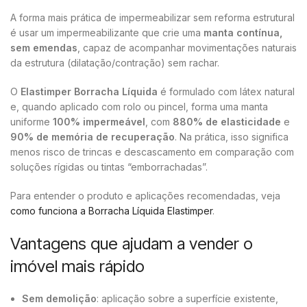
A forma mais prática de impermeabilizar sem reforma estrutural
é usar um impermeabilizante que crie uma
manta contínua,
sem emendas
, capaz de acompanhar movimentações naturais
da estrutura (dilatação/contração) sem rachar.
O
Elastimper Borracha Líquida
é formulado com látex natural
e, quando aplicado com rolo ou pincel, forma uma manta
uniforme
100% impermeável
, com
880% de elasticidade
e
90% de memória de recuperação
. Na prática, isso significa
menos risco de trincas e descascamento em comparação com
soluções rígidas ou tintas “emborrachadas”.
Para entender o produto e aplicações recomendadas, veja
como funciona a Borracha Líquida Elastimper
.
Vantagens que ajudam a vender o
imóvel mais rápido
Sem demolição
: aplicação sobre a superfície existente,