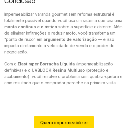
Conclusão
Impermeabilizar varanda gourmet sem reforma estrutural é
totalmente possível quando você usa um sistema que cria uma
manta contínua e elástica
sobre a superfície existente. Além
de eliminar infiltrações e reduzir mofo, você transforma um
“ponto de risco” em
argumento de valorização
— e isso
impacta diretamente a velocidade de venda e o poder de
negociação.
Com o
Elastimper Borracha Líquida
(impermeabilização
definitiva) e o
UVBLOCK Resina Multiuso
(proteção e
acabamento), você resolve o problema sem quebra-quebra e
com resultado que o comprador percebe na primeira visita.
Quero impermeabilizar