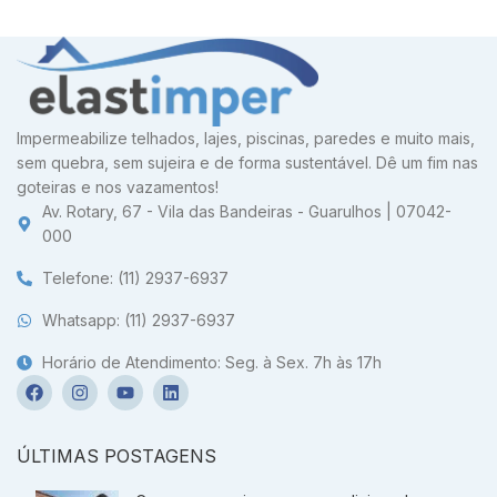
Impermeabilize telhados, lajes, piscinas, paredes e muito mais,
sem quebra, sem sujeira e de forma sustentável. Dê um fim nas
goteiras e nos vazamentos!
Av. Rotary, 67 - Vila das Bandeiras - Guarulhos | 07042-
000
Telefone: (11) 2937-6937
Whatsapp: (11) 2937-6937
Horário de Atendimento: Seg. à Sex. 7h às 17h
ÚLTIMAS POSTAGENS