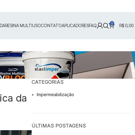
0
IDA
RESINA MULTIUSO
CONTATO
APLICADORES
FAQ
R$
0,00
CATEGORIAS
Impermeabilização
ica da
ÚLTIMAS POSTAGENS