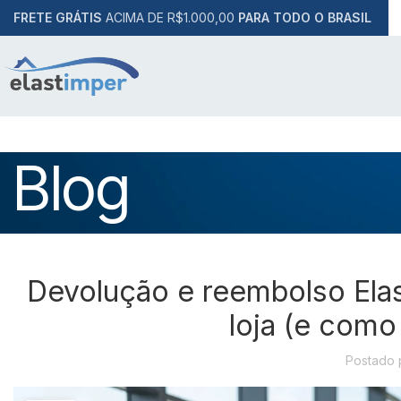
FRETE GRÁTIS
ACIMA DE R$1.000,00
PARA TODO O BRASIL
Blog
Devolução e reembolso Elas
loja (e com
Postado 