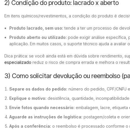
2) Condição do produto: lacrado x aberto
Em itens químicos/revestimentos, a condição do produto é decisi
Produto lacrado, sem uso:
tende a ter um processo de devolu
Produto aberto ou utilizado:
pode exigir análise específica,
aplicação. Em muitos casos, o suporte técnico ajuda a avaliar o
Dica prática: se você ainda está em dúvida sobre rendimento, su
especializado
reduz o risco de compra errada e melhora o result
3) Como solicitar devolução ou reembolso (p
Separe os dados do pedido:
número do pedido, CPF/CNPJ e 
Explique o motivo:
desistência, quantidade, incompatibilidade 
Envie fotos quando necessário:
embalagem, lacre, etiqueta 
Aguarde as instruções de logística:
postagem/coleta e orie
Após a conferência:
o reembolso é processado conforme o me