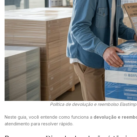
Política de devolução e reembolso Elastim
Neste guia, você entende como funciona a
devolução e reembo
atendimento para resolver rápido.