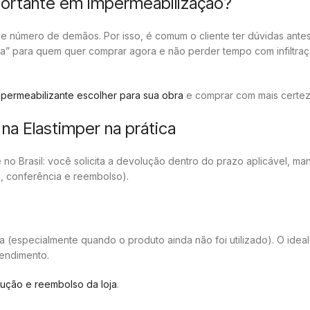
mportante em impermeabilização?
e número de demãos. Por isso, é comum o cliente ter dúvidas antes
a” para quem quer comprar agora e não perder tempo com infiltraç
mpermeabilizante escolher para sua obra
e comprar com mais certez
a Elastimper na prática
 no Brasil: você solicita a devolução dentro do prazo aplicável, m
m, conferência e reembolso).
 (especialmente quando o produto ainda não foi utilizado). O idea
tendimento.
lução e reembolso da loja
.