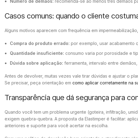
Número de demãos:
recomenda-se ao menos três demãos par
Casos comuns: quando o cliente costum
Alguns motivos aparecem com frequência em impermeabilização, 
Compra do produto errado:
por exemplo, usar acabamento qua
Quantidade insuficiente:
consumo varia por porosidade e tip
Dúvida sobre aplicação:
ferramenta, intervalo entre demãos,
Antes de devolver, muitas vezes vale tirar dúvidas e ajustar o pl
Se precisar, peça orientação em
como aplicar corretamente na su
Transparência que dá segurança para co
Quando você tem um problema urgente (goteira, infiltração, um
exigem quebra-quebra. A proposta da Elastimper é facilitar: apli
anteriores e suporte para você acertar na escolha.