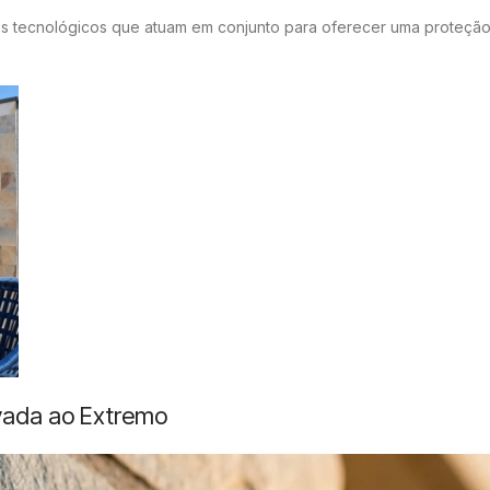
res tecnológicos que atuam em conjunto para oferecer uma proteçã
Levada ao Extremo