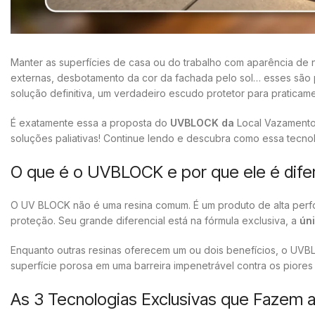
Manter as superfícies de casa ou do trabalho com aparência de
externas, desbotamento da cor da fachada pelo sol… esses são p
solução definitiva, um verdadeiro escudo protetor para praticam
É exatamente essa a proposta do
UVBLOCK da
Local Vazamento
soluções paliativas! Continue lendo e descubra como essa tecno
O que é o UVBLOCK e por que ele é difer
O UV BLOCK não é uma resina comum. É um produto de alta per
proteção. Seu grande diferencial está na fórmula exclusiva, a
ún
Enquanto outras resinas oferecem um ou dois benefícios, o UV
superfície porosa em uma barreira impenetrável contra os piores
As 3 Tecnologias Exclusivas que Fazem a