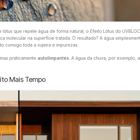
de lótus que repele água de forma natural, o Efeito Lótus do UVBLO
a molecular na superfície tratada. O resultado? A água simplesmen
o consigo toda a sujeira e impurezas.
, mas praticamente
autolimpantes
. A água da chuva, por exemplo, a
Muito Mais Tempo