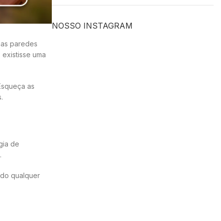
NOSSO INSTAGRAM
nas paredes
 existisse uma
 Esqueça as
.
gia de
.
ndo qualquer