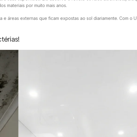
os materiais por muito mais anos.
ra e áreas externas que ficam expostas ao sol diariamente. Com o
térias!