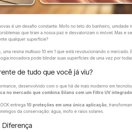
 novas é um desafio constante. Mofo no teto do banheiro, umidade 
roblemas que tiram a nossa paz e desvalorizam o imóvel. Mas e se
ente qualquer superfície?
, uma resina multiuso 10 em 1 que está revolucionando o mercado.
logia inovadora pode blindar suas superfícies de uma vez por todas
ente de tudo que você já viu?
formance, desenvolvido com o que há de mais moderno em tecnolo
ica no mercado que combina Silano com um Filtro UV integrado
BLOCK entrega
10 proteções em uma única aplicação
, transforma
 inimigos da conservação: água, mofo e raios solares.
 Diferença