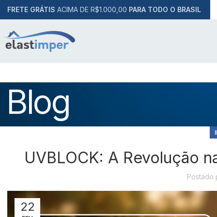
FRETE GRÁTIS
ACIMA DE R$1.000,00
PARA TODO O BRASIL
Blog
UVBLOCK: A Revolução na
Postado 
22