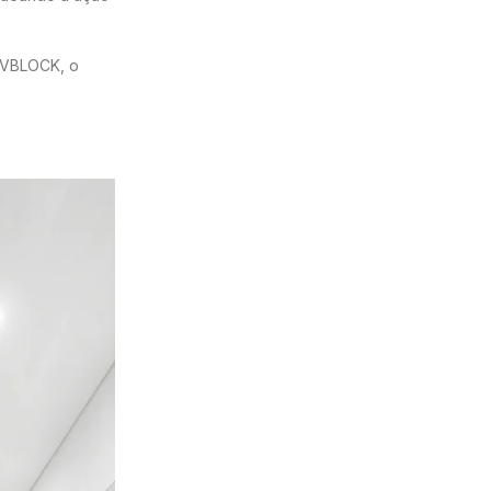
 UVBLOCK, o