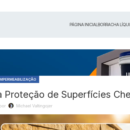
PÁGINA INICIAL
BORRACHA LÍQU
IMPERMEABILIZAÇÃO
 Proteção de Superfícies Ch
por
Michael Valtingojer