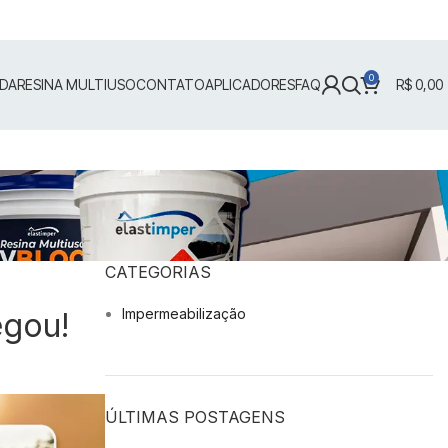
0
IDA
RESINA MULTIUSO
CONTATO
APLICADORES
FAQ
R$
0,00
CATEGORIAS
Impermeabilização
egou!
ÚLTIMAS POSTAGENS