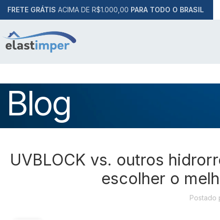
FRETE GRÁTIS
ACIMA DE R$1.000,00
PARA TODO O BRASIL
Blog
UVBLOCK vs. outros hidrorr
escolher o melh
Postado 