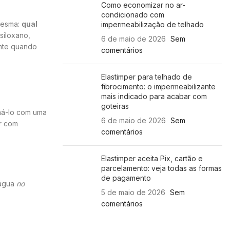
Como economizar no ar-
condicionado com
 mesma:
qual
impermeabilização de telhado
siloxano,
6 de maio de 2026
Sem
ente quando
comentários
Elastimper para telhado de
fibrocimento: o impermeabilizante
mais indicado para acabar com
goteiras
ná-lo com uma
6 de maio de 2026
Sem
ar com
comentários
Elastimper aceita Pix, cartão e
parcelamento: veja todas as formas
de pagamento
 água
no
5 de maio de 2026
Sem
comentários