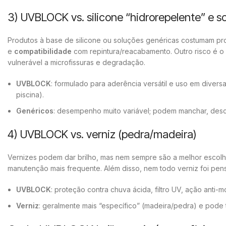
3) UVBLOCK vs. silicone “hidrorepelente” e s
Produtos à base de silicone ou soluções genéricas costumam pr
e
compatibilidade
com repintura/reacabamento. Outro risco é o 
vulnerável a microfissuras e degradação.
UVBLOCK
: formulado para aderência versátil e uso em diversa
piscina).
Genéricos
: desempenho muito variável; podem manchar, desc
4) UVBLOCK vs. verniz (pedra/madeira)
Vernizes podem dar brilho, mas nem sempre são a melhor escolha 
manutenção mais frequente. Além disso, nem todo verniz foi pens
UVBLOCK
: proteção contra chuva ácida, filtro UV, ação anti
Verniz
: geralmente mais “específico” (madeira/pedra) e pode