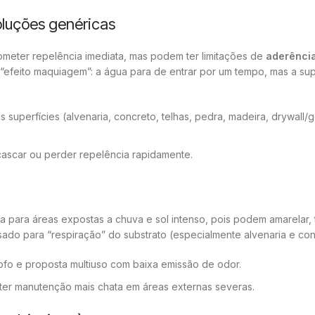
oluções genéricas
ometer repelência imediata, mas podem ter limitações de
aderênci
“efeito maquiagem”: a água para de entrar por um tempo, mas a sup
s superfícies (alvenaria, concreto, telhas, pedra, madeira, drywall/
ascar ou perder repelência rapidamente.
para áreas expostas a chuva e sol intenso, pois podem amarelar, tr
ado para “respiração” do substrato (especialmente alvenaria e con
-mofo e proposta multiuso com baixa emissão de odor.
 ter manutenção mais chata em áreas externas severas.