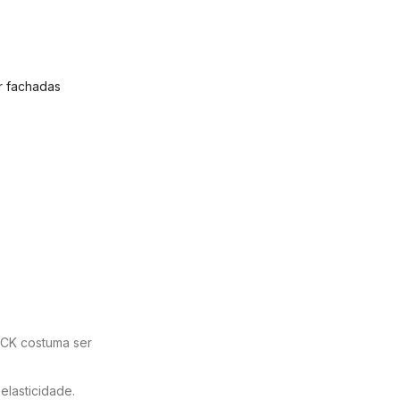
r fachadas
LOCK costuma ser
elasticidade.