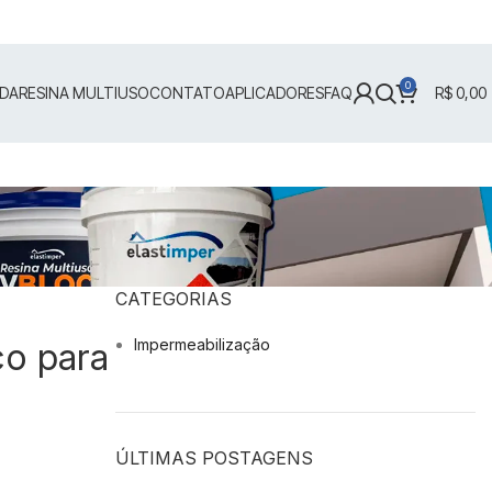
0
IDA
RESINA MULTIUSO
CONTATO
APLICADORES
FAQ
R$
0,00
CATEGORIAS
Impermeabilização
co para
ÚLTIMAS POSTAGENS