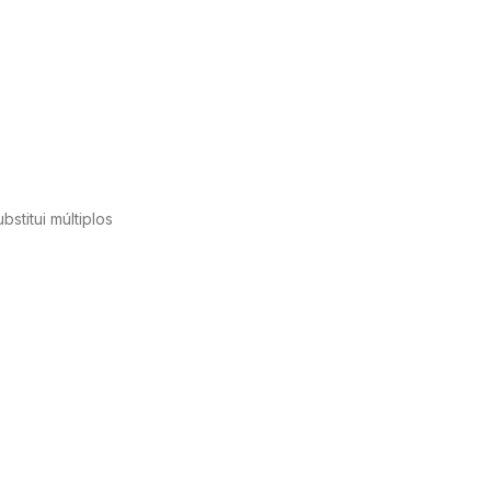
stitui múltiplos